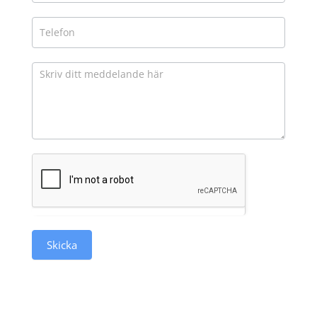
Skicka